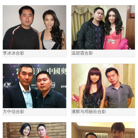
李冰冰合影
温碧霞合影
方中信合影
潘辉与邓丽欣合影