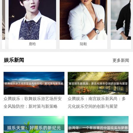
鹿晗
陆毅
靳东
娱乐新闻
更多新闻
众腾娱乐：歌舞娱乐游艺场所安
众腾娱乐：南宫娱乐新风尚：多
全风险防控：新对策与新策略
元化娱乐空间的创新与展望